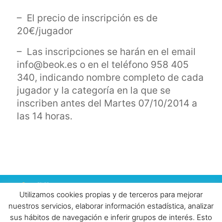
– El precio de inscripción es de
20€/jugador
– Las inscripciones se harán en el email
info@beok.es o en el teléfono 958 405
340, indicando nombre completo de cada
jugador y la categoría en la que se
inscriben antes del Martes 07/10/2014 a
las 14 horas.
Todos los derechos reservados |
Aviso
Utilizamos cookies propias y de terceros para mejorar
Legal
|
Política de Cookies
|
Política de privacidad
| ©
nuestros servicios, elaborar información estadística, analizar
2018 www.beok.es | Telf: 958 40 53 40 |
sus hábitos de navegación e inferir grupos de interés. Esto